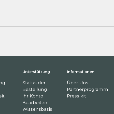
Unterstützung
Informationen
ung
Status der
Über Uns
Bestellung
Partnerprogramm
it
Ihr Konto
Press kit
Bearbeiten
Wissensbasis