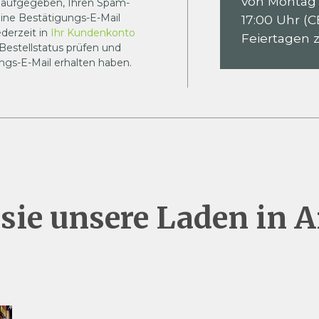
von Montag b
t aufgegeben, Ihren Spam-
ine Bestätigungs-E-Mail
17:00 Uhr (C
derzeit in
Ihr Kundenkonto
Feiertagen 
 Bestellstatus prüfen und
ngs-E-Mail erhalten haben.
sie unsere Laden in