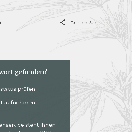
e
Teile diese Seite
wort gefunden?
lstatus prüfen
kt aufnehmen
nservice steht Ihnen