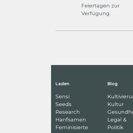
Feiertagen zur
Verfügung.
Laden
Blog
Sensi
Kultivier
Seeds
Kultur
Research
Gesundhe
Hanfsamen
Legal &
Feminisierte
Politik