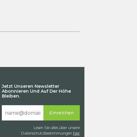
Jetzt Unseren Newsletter
Abonnieren Und Auf Der Höhe
Bleiben.
Lesen Sie alles über unsere
Datenschutzbestimmungen
hier