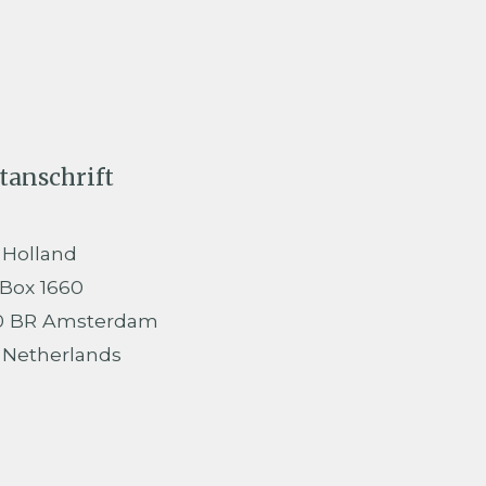
tanschrift
 Holland
 Box 1660
0 BR Amsterdam
 Netherlands