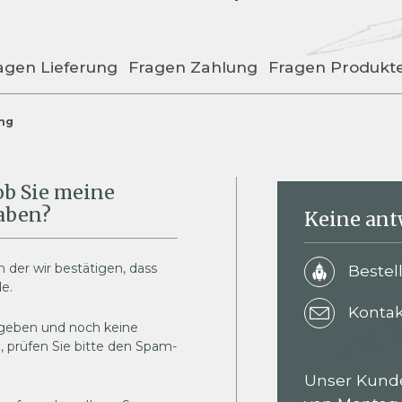
agen Lieferung
Fragen Zahlung
Fragen Produkt
ung
ob Sie meine
haben?
Keine ant
n der wir bestätigen, dass
Bestel
e.
Konta
egeben und noch keine
, prüfen Sie bitte den Spam-
Unser Kunde