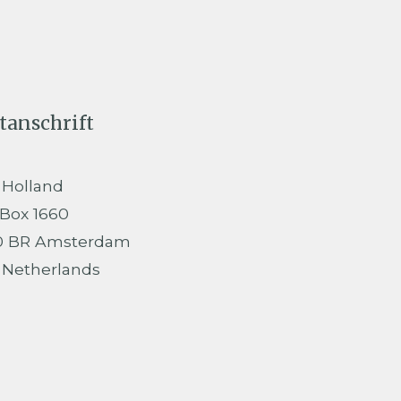
tanschrift
 Holland
 Box 1660
0 BR Amsterdam
 Netherlands