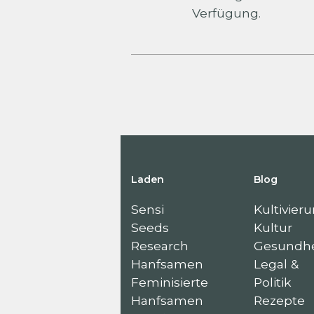
Verfügung.
Laden
Blog
Sensi
Kultivier
Seeds
Kultur
Research
Gesundhe
Hanfsamen
Legal &
Feminisierte
Politik
Hanfsamen
Rezepte