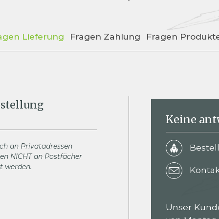
agen Lieferung
Fragen Zahlung
Fragen Produkt
stellung
Keine ant
ich an Privatadressen
Bestel
nen NICHT an Postfächer
rt werden.
Konta
Unser Kunde