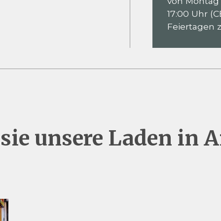
von Montag b
17:00 Uhr (C
Feiertagen 
sie unsere Laden in