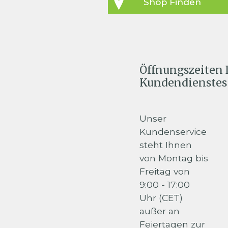
Shop Finden
Öffnungszeiten 
Kundendienstes
Unser
Kundenservice
steht Ihnen
von Montag bis
Freitag von
9:00 - 17:00
Uhr (CET)
außer an
Feiertagen zur