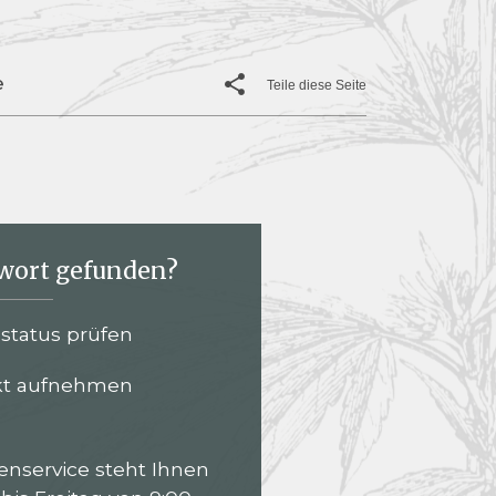
e
Teile diese Seite
wort gefunden?
lstatus prüfen
kt aufnehmen
nservice steht Ihnen