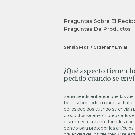
Preguntas Sobre El Pedid
Preguntas De Productos
Sensi Seeds
Ordenar Y Enviar
¿Qué aspecto tienen l
pedido cuando se enví
Sensi Seeds entiende que los clien
total, sobre todo cuando se trata
de los pedidos cuando se envían p
productos se envían preparados 
discreto y resistente forrados con
dentro para proteger los artículo
privacidad de los clientes, y se e