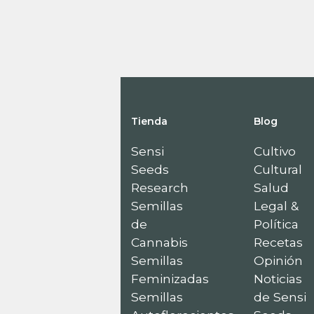
Tienda
Blog
Sensi
Cultivo
Seeds
Cultural
Research
Salud
Semillas
Legal &
de
Política
Cannabis
Recetas
Semillas
Opinión
Feminizadas
Noticias
Semillas
de Sensi