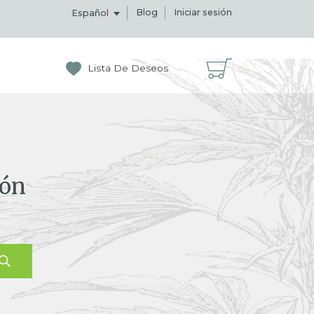
Blog
Iniciar sesión
Español
Lista De Deseos
ión