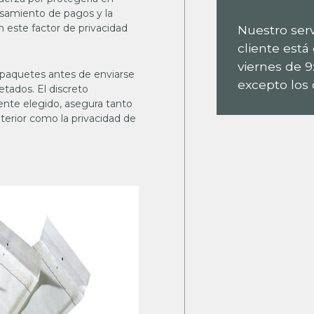
esamiento de pagos y la
n este factor de privacidad
Nuestro serv
cliente está
viernes de 9
 paquetes antes de enviarse
excepto los d
tados. El discreto
ente elegido, asegura tanto
nterior como la privacidad de