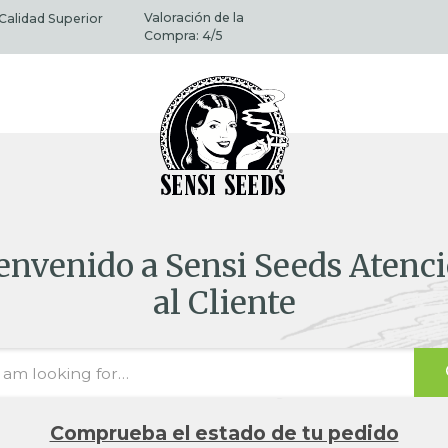
Valoración de la
Calidad Superior
Compra:
4
/5
envenido a Sensi Seeds Atenc
al Cliente
Comprueba el estado de tu pedido