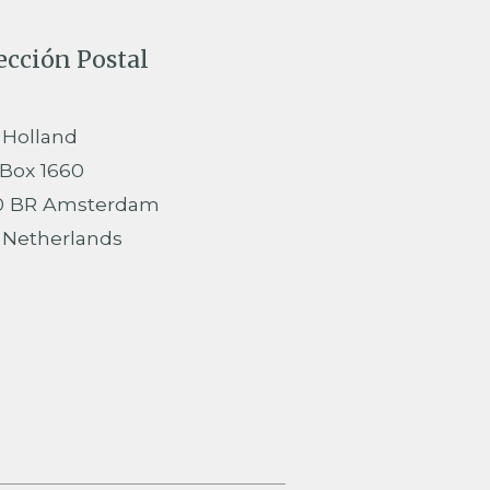
ección Postal
 Holland
 Box 1660
0 BR Amsterdam
 Netherlands