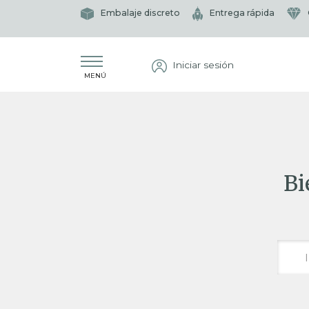
Embalaje discreto
Entrega rápida
Iniciar sesión
MENÚ
Bi