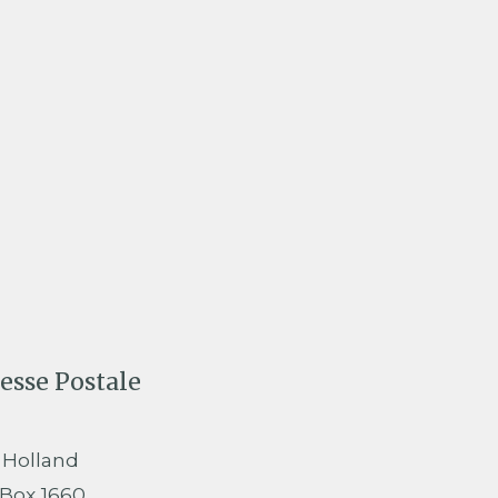
esse Postale
 Holland
 Box 1660