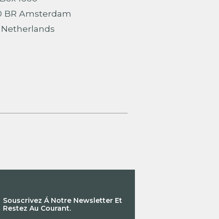
0 BR Amsterdam
 Netherlands
Souscrivez Á Notre Newsletter Et
Restez Au Courant.