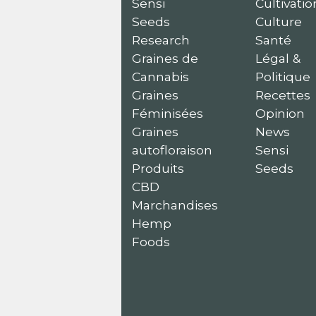
Sensi
Cultivatio
Seeds
Culture
Research
Santé
Graines de
Légal &
Cannabis
Politique
Graines
Recettes
Féminisées
Opinion
Graines
News
autofloraison
Sensi
Produits
Seeds
CBD
Marchandises
Hemp
Foods