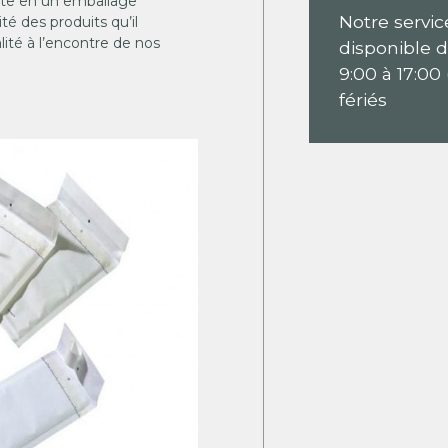
iste en un emballage
Notre servic
té des produits qu’il
lité à l’encontre de nos
disponible 
9:00 à 17:00 
fériés