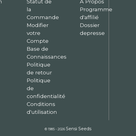
n
Statut de
À Propos
la
Programme
Commande
d'affilié
Modifier
Dossier
votre
depresse
Compte
Base de
Connaissances
Politique
de retour
Politique
de
confidentialité
Conditions
d'utilisation
Sensi Seeds
© 1985 - 2026