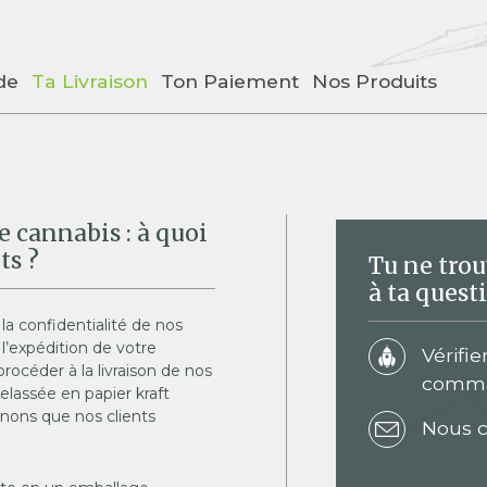
de
Ta Livraison
Ton Paiement
Nos Produits
e cannabis : à quoi
ts ?
Tu ne tro
à ta quest
a confidentialité de nos
 l’expédition de votre
Vérifie
rocéder à la livraison de nos
comm
lassée en papier kraft
nons que nos clients
Nous c