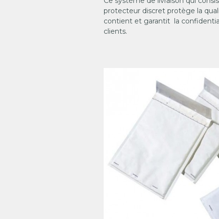
Ce système de livraison qui cons
protecteur discret protège la quali
contient et garantit la confidentia
clients.