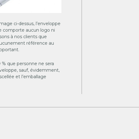
image ci-dessus, l’enveloppe
 ne comporte aucun logo ni
sons à nos clients que
t aucunement référence au
apportant.
 % que personne ne sera
enveloppe, sauf, évidemment,
scellée et l’emballage