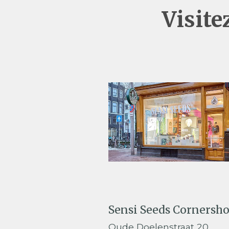
Visit
Sensi Seeds Cornersh
Oude Doelenstraat 20