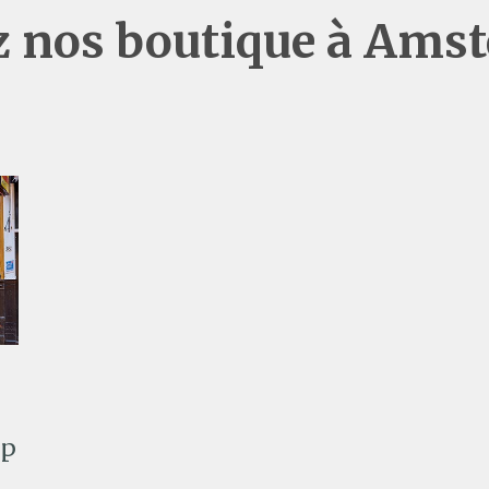
ez nos boutique à Ams
op