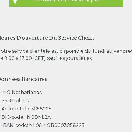
eures D'ouverture Du Service Client
otre service clientèle est disponible du lundi au vendre
e 9:00 à 17:00 (CET) sauf les jours fériés
Données Bancaires
ING Netherlands
SSB Holland
Account no.:3058225
BIC-code: INGBNL2A
IBAN-code: NL06INGB0003058225