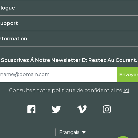
logue
upport
nformation
Souscrivez Á Notre Newsletter Et Restez Au Courant.
Consultez notre politique de confidentialité
ici
Français