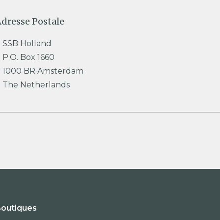
dresse Postale
SSB Holland
P.O. Box 1660
1000 BR Amsterdam
The Netherlands
outiques