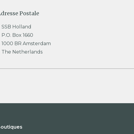
dresse Postale
SSB Holland
P.O. Box 1660
1000 BR Amsterdam
The Netherlands
outiques