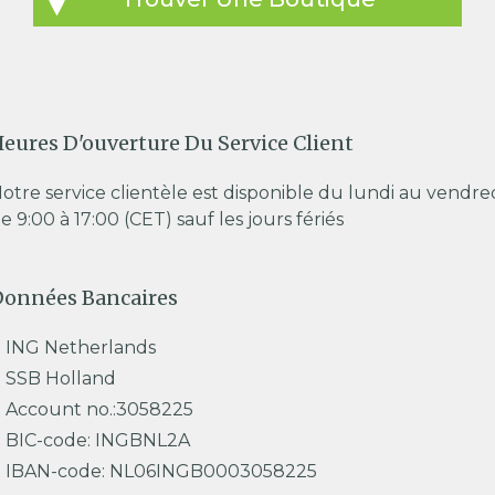
eures D'ouverture Du Service Client
otre service clientèle est disponible du lundi au vendre
e 9:00 à 17:00 (CET) sauf les jours fériés
Données Bancaires
ING Netherlands
SSB Holland
Account no.:3058225
BIC-code: INGBNL2A
IBAN-code: NL06INGB0003058225