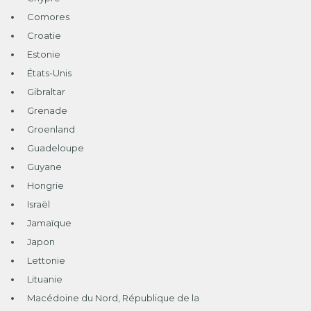
Comores
Croatie
Estonie
États-Unis
Gibraltar
Grenade
Groenland
Guadeloupe
Guyane
Hongrie
Israël
Jamaïque
Japon
Lettonie
Lituanie
Macédoine du Nord, République de la