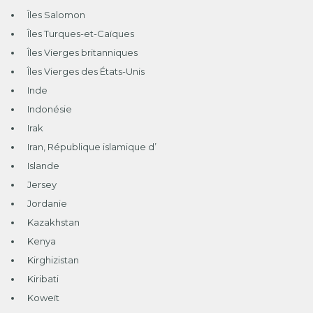
Îles Salomon
Îles Turques-et-Caïques
Îles Vierges britanniques
Îles Vierges des États-Unis
Inde
Indonésie
Irak
Iran, République islamique d’
Islande
Jersey
Jordanie
Kazakhstan
Kenya
Kirghizistan
Kiribati
Koweït