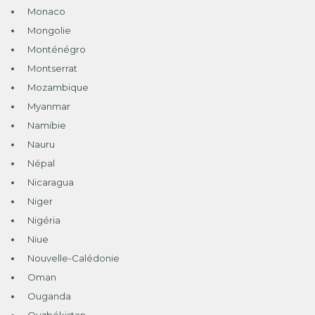
Monaco
Mongolie
Monténégro
Montserrat
Mozambique
Myanmar
Namibie
Nauru
Népal
Nicaragua
Niger
Nigéria
Niue
Nouvelle-Calédonie
Oman
Ouganda
Ouzbékistan