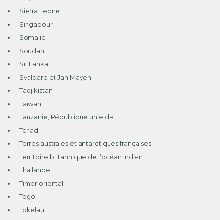
Sierra Leone
Singapour
Somalie
Soudan
Sri Lanka
Svalbard et Jan Mayen
Tadjikistan
Taïwan
Tanzanie, République unie de
Tchad
Terres australes et antarctiques françaises
Territoire britannique de l’océan Indien
Thaïlande
Timor oriental
Togo
Tokelau