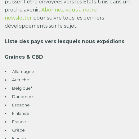
puissent être envoyées vers les États-Unis dans un
proche avenir.
Abonnez-vous à notre
newsletter
pour suivre tous les derniers
développements sur le sujet.
Liste des pays vers lesquels nous expédions
Graines & CBD
Allemagne
Autriche
Belgique*
Danemark
Espagne
Finlande
France
Grèce
Irlande