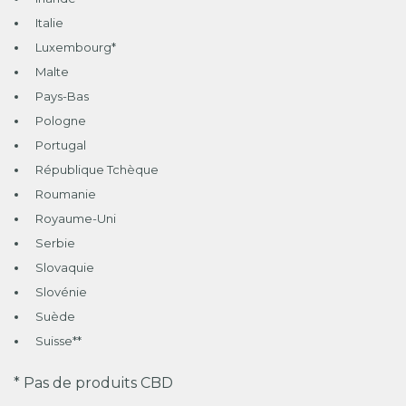
Italie
Luxembourg*
Malte
Pays-Bas
Pologne
Portugal
République Tchèque
Roumanie
Royaume-Uni
Serbie
Slovaquie
Slovénie
Suède
Suisse**
* Pas de produits CBD