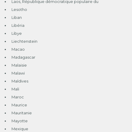
Laos, République démocratique populaire du
Lesotho
Liban
Libéria
Libye
Liechtenstein
Macao
Madagascar
Malaisie
Malawi
Maldives
Mali
Maroc
Maurice
Mauritanie
Mayotte
Mexique