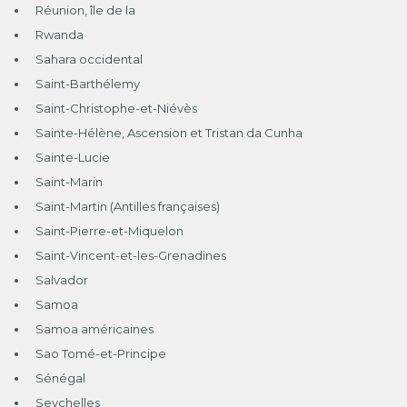
Réunion, île de la
Rwanda
Sahara occidental
Saint-Barthélemy
Saint-Christophe-et-Niévès
Sainte-Hélène, Ascension et Tristan da Cunha
Sainte-Lucie
Saint-Marin
Saint-Martin (Antilles françaises)
Saint-Pierre-et-Miquelon
Saint-Vincent-et-les-Grenadines
Salvador
Samoa
Samoa américaines
Sao Tomé-et-Principe
Sénégal
Seychelles