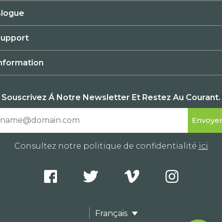
logue
upport
nformation
Souscrivez Á Notre Newsletter Et Restez Au Courant.
Consultez notre politique de confidentialité
ici
Français