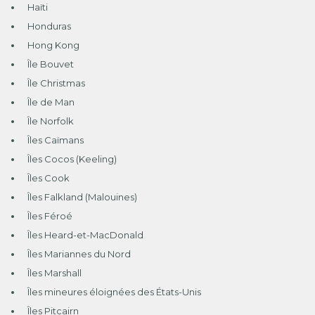
Haïti
Honduras
Hong Kong
Île Bouvet
Île Christmas
Île de Man
Île Norfolk
Îles Caïmans
Îles Cocos (Keeling)
Îles Cook
Îles Falkland (Malouines)
Îles Féroé
Îles Heard-et-MacDonald
Îles Mariannes du Nord
Îles Marshall
Îles mineures éloignées des États-Unis
Îles Pitcairn