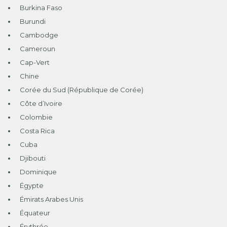
Burkina Faso
Burundi
Cambodge
Cameroun
Cap-Vert
Chine
Corée du Sud (République de Corée)
Côte d’Ivoire
Colombie
Costa Rica
Cuba
Djibouti
Dominique
Égypte
Émirats Arabes Unis
Équateur
Érythrée