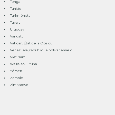
Tonga
Tunisie
Turkménistan
Tuvalu
Uruguay
Vanuatu
Vatican, État de la Cité du
Venezuela, république bolivarienne du
Viêt Nam
Wallis-et-Futuna
Yémen
Zambie
Zimbabwe