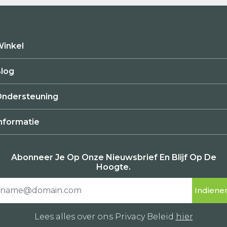
inkel
log
ndersteuning
nformatie
Abonneer Je Op Onze Nieuwsbrief En Blijf Op De
Hoogte.
Lees alles over ons Privacy Beleid
hier