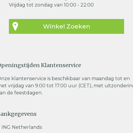
Vrijdag tot zondag van 10:00 - 22:00
Winkel Zoeken
peningstijden Klantenservice
nze klantenservice is beschikbaar van maandag tot en
et vrijdag van 9.00 tot 17.00 uur (CET), met uitzonderi
an de feestdagen.
Bankgegevens
ING Netherlands