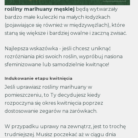
rośliny marihuany męskiej
będą wytwarzały
bardzo małe kuleczki na małych łodyżkach
(pojawiające się również w międzywęźlach), które
staną się większe i bardziej owalne i zaczną zwisać.
Najlepsza wskazówka - jeśli chcesz uniknąć
rozróżniania płci swoich roślin, wypróbuj nasiona
sfeminizowane lub samodzielnie kwitnące!
Indukowanie etapu kwitnięcia
Jeśli uprawiasz rośliny marihuany w
pomieszczeniu, to Ty decydujesz kiedy
rozpoczyna się okres kwitnięcia poprzez
dostosowanie zegarów na żarówkach.
W przypadku uprawy na zewnątrz, jest to trochę
trudniejszej. Musisz poczekać aż w ciągu dnia