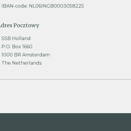
IBAN-code: NL06INGB0003058225
Adres Pocztowy
SSB Holland
P.O. Box 1660
1000 BR Amsterdam
The Netherlands