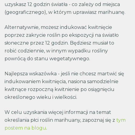
uzyskasz 12 godzin światła - co zależy od miejsca
(geograficznego), w którym uprawiasz marihuanę.
Alternatywnie, możesz indukować kwitnięcie
poprzez zakrycie roślin po ekspozycji na światło
słoneczne przez 12 godzin. Będziesz musiał to
robić codziennie, w innym wypadku rośliny
powrócą do stanu wegetatywnego.
Najlepsza wskazówka - jeśli nie chcesz martwić się
indukowaniem kwitnięcia, nasiona samodzielnie
kwitnące rozpoczną kwitnienie po osiągnięciu
określonego wieku i wielkości.
W celu uzyskania więcej informacji na temat
określania płci roślin marihuany, zapoznaj się z
tym
postem na blogu
.