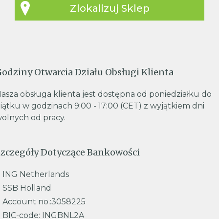
Zlokalizuj Sklep
odziny Otwarcia Działu Obsługi Klienta
asza obsługa klienta jest dostępna od poniedziałku do
iątku w godzinach 9:00 - 17:00 (CET) z wyjątkiem dni
olnych od pracy.
zczegóły Dotyczące Bankowości
ING Netherlands
SSB Holland
Account no.:3058225
BIC-code: INGBNL2A