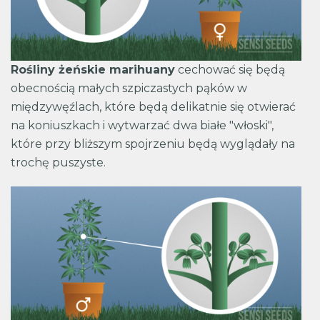
Rośliny żeńskie marihuany
cechować się będą
obecnością małych szpiczastych pąków w
międzywęźlach, które będą delikatnie się otwierać
na koniuszkach i wytwarzać dwa białe "włoski",
które przy bliższym spojrzeniu będą wyglądały na
trochę puszyste.