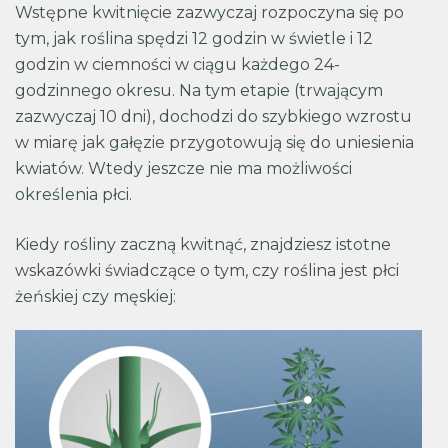
Wstępne kwitnięcie zazwyczaj rozpoczyna się po
tym, jak roślina spędzi 12 godzin w świetle i 12
godzin w ciemności w ciągu każdego 24-
godzinnego okresu. Na tym etapie (trwającym
zazwyczaj 10 dni), dochodzi do szybkiego wzrostu
w miarę jak gałęzie przygotowują się do uniesienia
kwiatów. Wtedy jeszcze nie ma możliwości
określenia płci.
Kiedy rośliny zaczną kwitnąć, znajdziesz istotne
wskazówki świadczące o tym, czy roślina jest płci
żeńskiej czy męskiej: