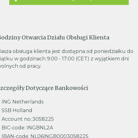
odziny Otwarcia Działu Obsługi Klienta
asza obsługa klienta jest dostępna od poniedziałku do
iątku w godzinach 9:00 - 17:00 (CET) z wyjątkiem dni
olnych od pracy.
zczegóły Dotyczące Bankowości
ING Netherlands
SSB Holland
Account no.:3058225
BIC-code: INGBNL2A
IBAN-code: NL06INGB0003058225