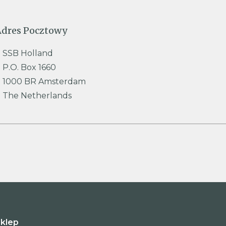
Adres Pocztowy
SSB Holland
P.O. Box 1660
1000 BR Amsterdam
The Netherlands
klep