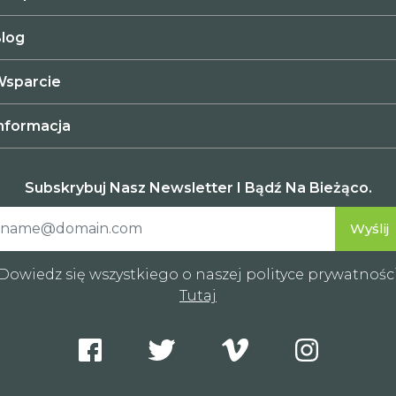
log
sparcie
nformacja
Subskrybuj Nasz Newsletter I Bądź Na Bieżąco.
Dowiedz się wszystkiego o naszej polityce prywatnośc
Tutaj