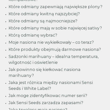
Które odmiany zapewniają największe plony?
Które odmiany kwitną najszybciej?
Które odmiany są najmocniejsze?
Które odmiany mają w sobie najwięcej sativy?
Którą odmianę wybrać?
Moje nasiona nie wykiełkowały – co teraz?
Które produkty obejmują darmowe nasiona?
Sadzonki marihuany – idealna temperatura,
wilgotność i oświetlenie
Jak powinno się kiełkować nasiona
marihuany?
Jaka jest różnica między nasionami Sensi
Seeds i White Label?
Jak moge zidentyfikowac numer serii?
Jak Sensi Seeds zarzadza zapasami?
Jaka trwalosc maja nasiona?