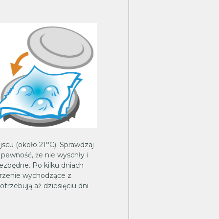
jscu (około 21°C). Sprawdzaj
 pewność, że nie wyschły i
iezbędne. Po kilku dniach
orzenie wychodzące z
otrzebują aż dziesięciu dni