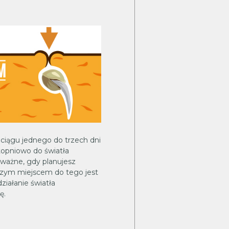
w ciągu jednego do trzech dni
topniowo do światła
 ważne, gdy planujesz
pszym miejscem do tego jest
ziałanie światła
ę.