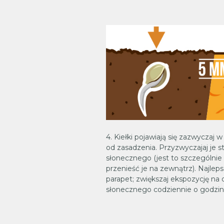
4. Kiełki pojawiają się zazwyczaj 
od zasadzenia. Przyzwyczajaj je s
słonecznego (jest to szczególnie
przenieść je na zewnątrz). Najle
parapet; zwiększaj ekspozycję na d
słonecznego codziennie o godzin