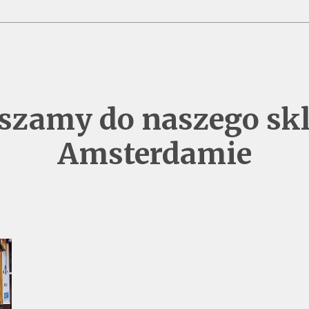
szamy do naszego sk
Amsterdamie