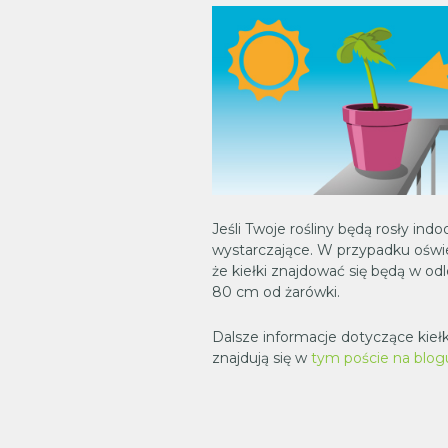
Jeśli Twoje rośliny będą rosły indo
wystarczające. W przypadku oświe
że kiełki znajdować się będą w od
80 cm od żarówki.
Dalsze informacje dotyczące kie
znajdują się w
tym poście na blog