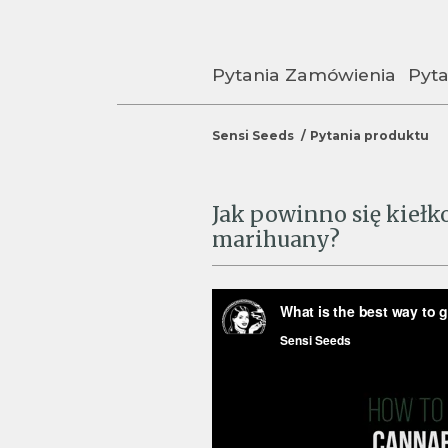
Pytania Zamówienia
Pyta
Sensi Seeds
Pytania produktu
Jak powinno się kieł
marihuany?