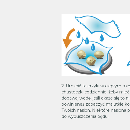
2. Umieść talerzyki w ciepłym mie
chusteczki codziennie, żeby mieć
dodawaj wodę, jeśli okaże się to n
powinieneś zobaczyć malutkie k
Twoich nasion. Niektóre nasiona p
do wypuszczenia pędu.