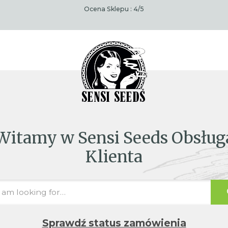
Ocena Sklepu :
4
/5
Witamy w Sensi Seeds Obsług
Klienta
Sprawdź status zamówienia