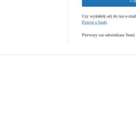
Lo
Czy wysłałeś(-aś) do nas e-mai
Poproś o hasło
Pierwszy raz odwiedzasz Sensi