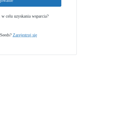
gowanie
l w celu uzyskania wsparcia?
 Seeds?
Zarejestruj się