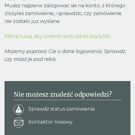
Musisz najpierw zalogowac sie na konto, z którego
zlozyles zamówienie, i sprawdzic, czy zamówienie
nie zostalo juz wyslane.
Kliknij tutaj, aby zmienic swój adres (wysylki).
Mozemy poprosic Cie o dane logowania. Sprawdz,
czy masz je pod reka.
Nie możesz znaleźć odpowiedzi?
Sprawdź status zamówienia
Kontaktor nosowy